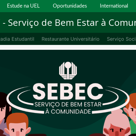
Estude na UEL
Oportunidades
International
C
- Serviço de Bem Estar à Comu
adia Estudantil
Restaurante Universitário
Serviço Soci