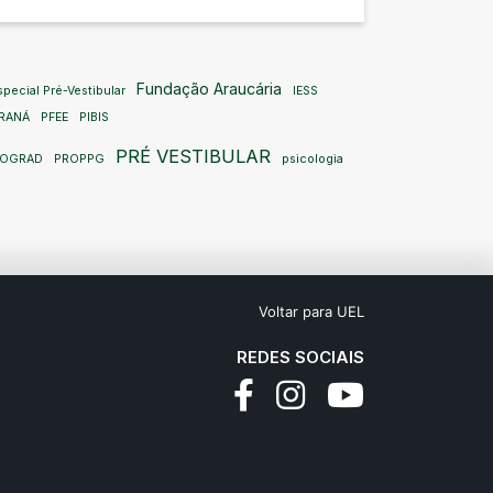
Fundação Araucária
pecial Pré-Vestibular
IESS
RANÁ
PFEE
PIBIS
PRÉ VESTIBULAR
ROGRAD
PROPPG
psicologia
Voltar para UEL
REDES SOCIAIS