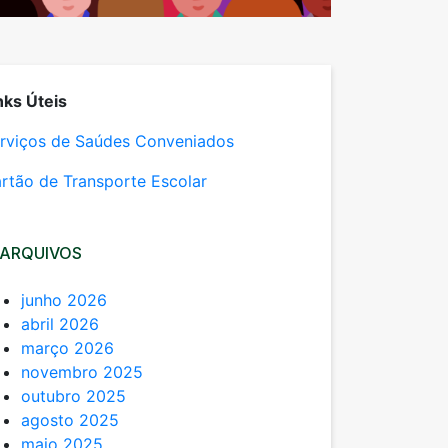
nks Úteis
rviços de Saúdes Conveniados
rtão de Transporte Escolar
ARQUIVOS
junho 2026
abril 2026
março 2026
novembro 2025
outubro 2025
agosto 2025
maio 2025