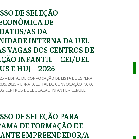
SSO DE SELEÇÃO
ECONÔMICA DE
DATOS/AS DA
IDADE INTERNA DA UEL
AS VAGAS DOS CENTROS DE
ÇÃO INFANTIL – CEI/UEL
S E HU) – 2026
2025 – EDITAL DE CONVOCAÇÃO DE LISTA DE ESPERA
al 035/2025 – ERRATA EDITAL DE CONVOCAÇÃO PARA
S CENTROS DE EDUCAÇÃO INFANTIL – CEI/UEL
U) Edital 035/2025 – EDITAL DE CONVOCAÇÃO PARA
S CENTROS DE EDUCAÇÃO INFANTIL – CEI/UEL
) Edital 034/2025 – EDITAL DE […]
SSO DE SELEÇÃO PARA
AMA DE FORMAÇÃO DE
ANTE EMPREENDEDOR/A