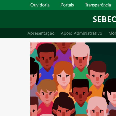
Ouvidoria
Portais
Transparência
SEBE
Apresentação
Apoio Administrativo
Mor