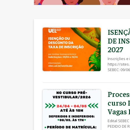
ISENÇ
DE IN
2027
Inscrições e
https://site
SEBEC: 09/06
Proces
curso 
Vagas
Edital SEBEC
PEDIDO DE RE