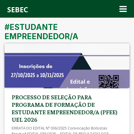
SEBEC
#ESTUDANTE
EMPREENDEDOR/A
PROCESSO DE SELEÇÃO PARA
PROGRAMA DE FORMAÇÃO DE
ESTUDANTE EMPREENDEDOR/A (PFEE)
UEL 2026
ERRATA DO EDITAL Nº 036/2025 Convocação Bolsistas
Prograd EDITAL 036/2025 – EDITAL DE RESULTADO DOS