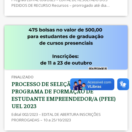
PEDIDOS DE RECURSO Recursos – prorrogado até dia
08/12/2025 às 23h59 EDITAL 030/2025 – EDITAL DE INSCRIÇÕES
DEFERIDAS E INDEFERIDAS Edital Conjunto SEBEC/Prograd Nº
002/2025 Inscrições – clique aqui Anexo I – Lista de
Documentos Anexo II – Declaração Anexo […]
FINALIZADO
PROCESSO DE SELEÇÃO PARA
PROGRAMA DE FORMAÇÃO DE
ESTUDANTE EMPREENDEDOR/A (PFEE)
UEL 2023
Edital 002/2023 – EDITAL DE ABERTURA INSCRIÇÕES
PRORROGADAS – 10 a 25/10/2023