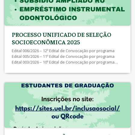
PROCESSO UNIFICADO DE SELEÇÃO
SOCIOECONÔMICA 2025
Edital 006/2026 – 12º Edital de Convocação por programa
Edital 005/2026 – 11º Edital de Convocação por programa
Edital 003/2026 – 10º Edital de Convocação por programa
Edital 002/2026 – 9º Edital de Convocação por programa Edital
029/2025 – 8º Edital de Convocação por programa Edital
027/2025 – 7º Edital de Convocação por programa Edital
026/2025 – 6º Edital de Convocação por programa Edital
024/2025 – 5º Edital de Convocação por programa Edital
022/2025 – 4º Edital de Convocação por programa Edital
021/2025 – 3º Edital de Convocação por programa Edital
020/2025 – 2º Edital de Convocação por programa Errata
Edital […]