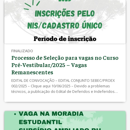
FINALIZADO
Processo de Seleção para vagas no Curso
Pré-Vestibular/2025 – Vagas
Remanescentes
EDITAL DE CONVOCAÇÃO – EDITAL CONJUNTO SEBEC/PROEX
002/2025 – Clique aqui 10/06/2025 – Devido a problemas
técnicos, a publicação do Edital de Deferidos e Indeferidos
foi prorrogada, sendo prevista para o dia 11/06/2025.
02/06/2025 a 09/06/2025 – Inscrições (somente pelo NIS)
EDITAL CONJUNTO SEBEC/PROEX Nº 001/2025 – clique aqui