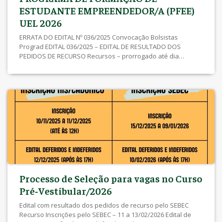
ESTUDANTE EMPREENDEDOR/A (PFEE)
UEL 2026
ERRATA DO EDITAL Nº 036/2025 Convocação Bolsistas
Prograd EDITAL 036/2025 – EDITAL DE RESULTADO DOS
PEDIDOS DE RECURSO Recursos – prorrogado até dia
08/12/2025 às 23h59 EDITAL 030/2025 – EDITAL DE INSCRIÇÕES
DEFERIDAS E INDEFERIDAS Edital Conjunto SEBEC/Prograd Nº
002/2025 Inscrições – clique aqui Anexo I – Lista de
Documentos Anexo II – Declaração Anexo III – Declaração
Individual de Autossuficiência Anexo IV – Declaração de
Situação Social
Processo de Seleção para vagas no Curso
Pré-Vestibular/2026
Edital com resultado dos pedidos de recurso pelo SEBEC
Recurso Inscrições pelo SEBEC – 11 a 13/02/2026 Edital de