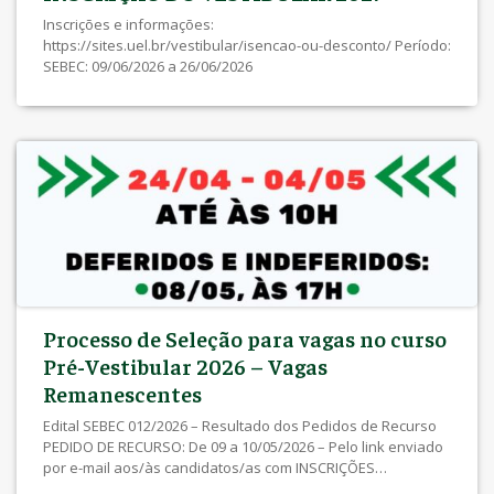
Inscrições e informações:
https://sites.uel.br/vestibular/isencao-ou-desconto/ Período:
SEBEC: 09/06/2026 a 26/06/2026
Processo de Seleção para vagas no curso
Pré-Vestibular 2026 – Vagas
Remanescentes
Edital SEBEC 012/2026 – Resultado dos Pedidos de Recurso
PEDIDO DE RECURSO: De 09 a 10/05/2026 – Pelo link enviado
por e-mail aos/às candidatos/as com INSCRIÇÕES
INDEFERIDAS ATENÇÃO: Verifique sua caixa de SPAM/Lixo