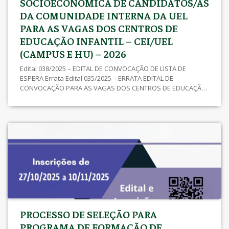
SOCIOECONÔMICA DE CANDIDATOS/AS
DA COMUNIDADE INTERNA DA UEL
PARA AS VAGAS DOS CENTROS DE
EDUCAÇÃO INFANTIL – CEI/UEL
(CAMPUS E HU) – 2026
Edital 038/2025 – EDITAL DE CONVOCAÇÃO DE LISTA DE
ESPERA Errata Edital 035/2025 – ERRATA EDITAL DE
CONVOCAÇÃO PARA AS VAGAS DOS CENTROS DE EDUCAÇÃO
INFANTIL – CEI/UEL (CAMPUS E HU) Edital 035/2025 – EDITAL DE
CONVOCAÇÃO PARA AS VAGAS DOS CENTROS DE EDUCAÇÃO
INFANTIL – CEI/UEL (CAMPUS E HU) Edital 034/2025 – EDITAL DE
[…]
PROCESSO DE SELEÇÃO PARA
PROGRAMA DE FORMAÇÃO DE