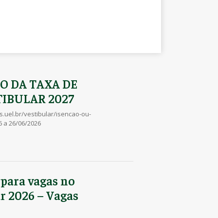
O DA TAXA DE
TIBULAR 2027
es.uel.br/vestibular/isencao-ou-
6 a 26/06/2026
 para vagas no
r 2026 – Vagas