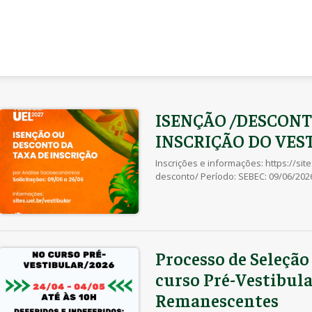
ISENÇÃO /DESCONT
INSCRIÇÃO DO VES
Inscrições e informações: https://sit
desconto/ Período: SEBEC: 09/06/202
Processo de Seleção
curso Pré-Vestibula
Remanescentes