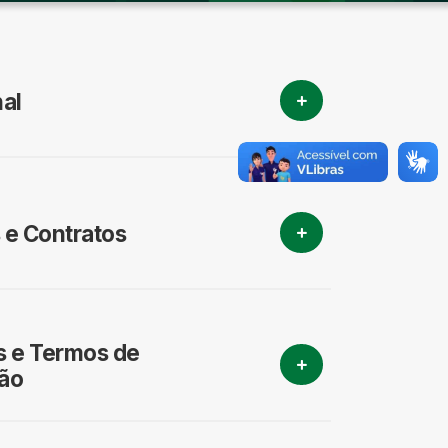
nal
 e Contratos
 e Termos de
ão