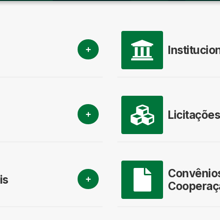
Institucio
Licitações
Convênios
is
Cooperaç