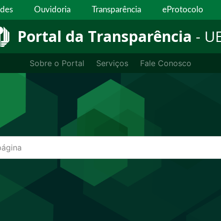
ades
Ouvidoria
Transparência
eProtocolo
Portal da Transparência
- U
Sobre o Portal
Serviços
Fale Conosco