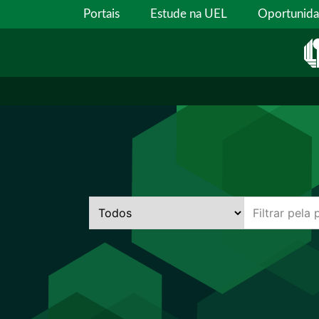
Portais
Estude na UEL
Oportunid