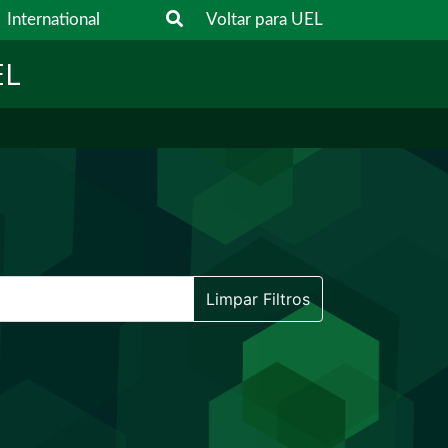
International
Voltar para UEL
EL
Limpar Filtros