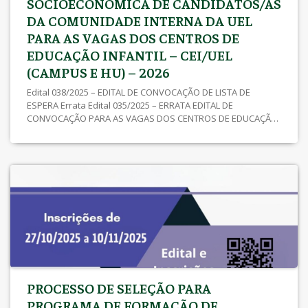
SOCIOECONÔMICA DE CANDIDATOS/AS
DA COMUNIDADE INTERNA DA UEL
PARA AS VAGAS DOS CENTROS DE
EDUCAÇÃO INFANTIL – CEI/UEL
(CAMPUS E HU) – 2026
Edital 038/2025 – EDITAL DE CONVOCAÇÃO DE LISTA DE
ESPERA Errata Edital 035/2025 – ERRATA EDITAL DE
CONVOCAÇÃO PARA AS VAGAS DOS CENTROS DE EDUCAÇÃO
INFANTIL – CEI/UEL (CAMPUS E HU) Edital 035/2025 – EDITAL DE
CONVOCAÇÃO PARA AS VAGAS DOS CENTROS DE EDUCAÇÃO
INFANTIL – CEI/UEL (CAMPUS E HU) Edital 034/2025 – EDITAL DE
[…]
PROCESSO DE SELEÇÃO PARA
PROGRAMA DE FORMAÇÃO DE