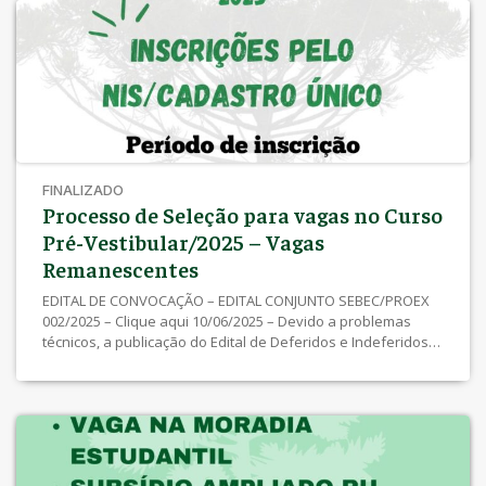
FINALIZADO
Processo de Seleção para vagas no Curso
Pré-Vestibular/2025 – Vagas
Remanescentes
EDITAL DE CONVOCAÇÃO – EDITAL CONJUNTO SEBEC/PROEX
002/2025 – Clique aqui 10/06/2025 – Devido a problemas
técnicos, a publicação do Edital de Deferidos e Indeferidos
foi prorrogada, sendo prevista para o dia 11/06/2025.
02/06/2025 a 09/06/2025 – Inscrições (somente pelo NIS)
EDITAL CONJUNTO SEBEC/PROEX Nº 001/2025 – clique aqui