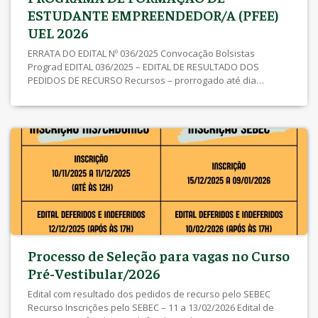
ESTUDANTE EMPREENDEDOR/A (PFEE)
UEL 2026
ERRATA DO EDITAL Nº 036/2025 Convocação Bolsistas
Prograd EDITAL 036/2025 – EDITAL DE RESULTADO DOS
PEDIDOS DE RECURSO Recursos – prorrogado até dia
08/12/2025 às 23h59 EDITAL 030/2025 – EDITAL DE INSCRIÇÕES
DEFERIDAS E INDEFERIDAS Edital Conjunto SEBEC/Prograd Nº
002/2025 Inscrições – clique aqui Anexo I – Lista de
Documentos Anexo II – Declaração Anexo III – Declaração
Individual de Autossuficiência Anexo IV – Declaração de
Situação Social
Processo de Seleção para vagas no Curso
Pré-Vestibular/2026
Edital com resultado dos pedidos de recurso pelo SEBEC
Recurso Inscrições pelo SEBEC – 11 a 13/02/2026 Edital de