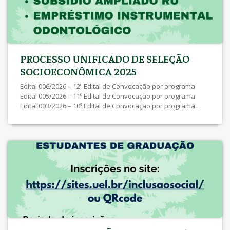
PROCESSO UNIFICADO DE SELEÇÃO
SOCIOECONÔMICA 2025
Edital 006/2026 – 12º Edital de Convocação por programa
Edital 005/2026 – 11º Edital de Convocação por programa
Edital 003/2026 – 10º Edital de Convocação por programa
Edital 002/2026 – 9º Edital de Convocação por programa Edital
029/2025 – 8º Edital de Convocação por programa Edital
027/2025 – 7º Edital de Convocação por programa Edital
026/2025 – 6º Edital de Convocação por programa Edital
024/2025 – 5º Edital de Convocação por programa Edital
022/2025 – 4º Edital de Convocação por programa Edital
021/2025 – 3º Edital de Convocação por programa Edital
020/2025 – 2º Edital de Convocação por programa Errata
Edital […]