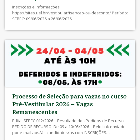
Inscrições e informações:
https://sites.uel.br/vestibular/isencao-ou-desconto/ Período:
SEBEC: 09/06/2026 a 26/06/2026
Processo de Seleção para vagas no curso
Pré-Vestibular 2026 – Vagas
Remanescentes
Edital SEBEC 012/2026 – Resultado dos Pedidos de Recurso
PEDIDO DE RECURSO: De 09 a 10/05/2026 – Pelo link enviado
por e-mail aos/às candidatos/as com INSCRIÇÕES
INDEFERIDAS ATENÇÃO: Verifique sua caixa de SPAM/Lixo