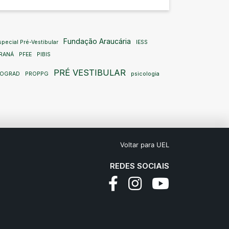
Fundação Araucária
pecial Pré-Vestibular
IESS
RANÁ
PFEE
PIBIS
PRÉ VESTIBULAR
ROGRAD
PROPPG
psicologia
Voltar para UEL
REDES SOCIAIS