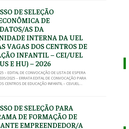
SSO DE SELEÇÃO
ECONÔMICA DE
DATOS/AS DA
IDADE INTERNA DA UEL
AS VAGAS DOS CENTROS DE
ÇÃO INFANTIL – CEI/UEL
S E HU) – 2026
2025 – EDITAL DE CONVOCAÇÃO DE LISTA DE ESPERA
al 035/2025 – ERRATA EDITAL DE CONVOCAÇÃO PARA
S CENTROS DE EDUCAÇÃO INFANTIL – CEI/UEL
U) Edital 035/2025 – EDITAL DE CONVOCAÇÃO PARA
S CENTROS DE EDUCAÇÃO INFANTIL – CEI/UEL
) Edital 034/2025 – EDITAL DE […]
SSO DE SELEÇÃO PARA
AMA DE FORMAÇÃO DE
ANTE EMPREENDEDOR/A