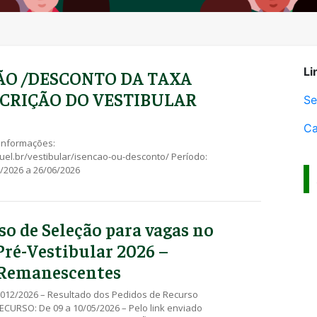
Li
ÃO /DESCONTO DA TAXA
SCRIÇÃO DO VESTIBULAR
Se
Ca
 informações:
s.uel.br/vestibular/isencao-ou-desconto/ Período:
/2026 a 26/06/2026
so de Seleção para vagas no
Pré-Vestibular 2026 –
 Remanescentes
 012/2026 – Resultado dos Pedidos de Recurso
CURSO: De 09 a 10/05/2026 – Pelo link enviado