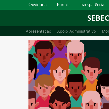
Ouvidoria
Portais
Transparência
SEBE
Apresentação
Apoio Administrativo
Mor