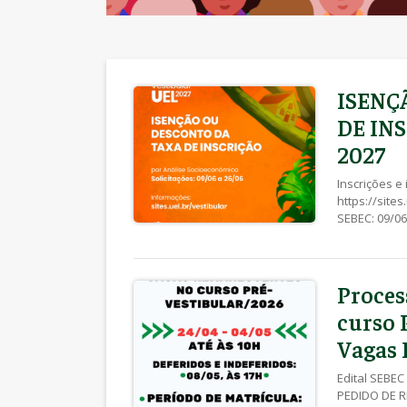
ISENÇ
DE IN
2027
Inscrições e
https://site
SEBEC: 09/06
Proces
curso 
Vagas
Edital SEBEC
PEDIDO DE RE