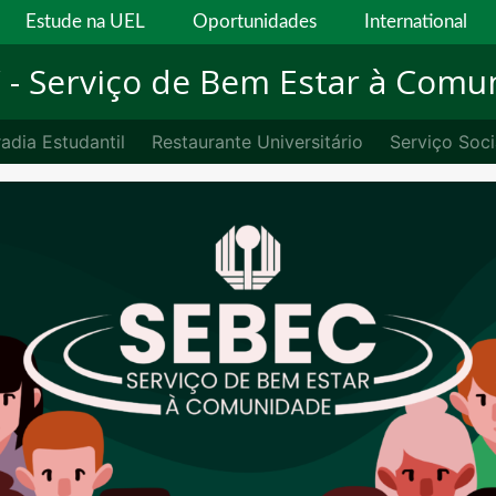
Estude na UEL
Oportunidades
International
C
- Serviço de Bem Estar à Comu
adia Estudantil
Restaurante Universitário
Serviço Soci