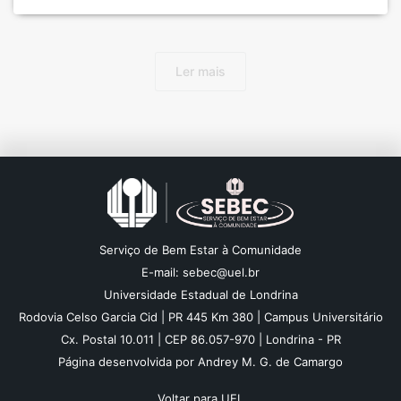
Para mais informações, clique aqui.
Ler mais
Serviço de Bem Estar à Comunidade
E-mail: sebec@uel.br
Universidade Estadual de Londrina
Rodovia Celso Garcia Cid | PR 445 Km 380 | Campus Universitário
Cx. Postal 10.011 | CEP 86.057-970 | Londrina - PR
Página desenvolvida por Andrey M. G. de Camargo
Voltar para UEL