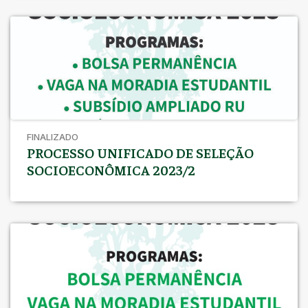
026/2024 – 3ª Convocação – Auxílio Permanência Edital
025/2024 – 2ª Convocação – Auxílio […]
FINALIZADO
PROCESSO UNIFICADO DE SELEÇÃO
SOCIOECONÔMICA 2023/2