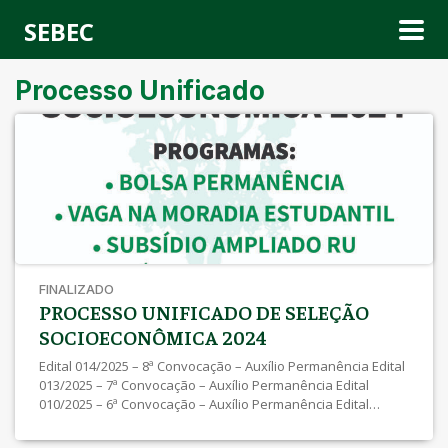
SEBEC
Processo Unificado
FINALIZADO
PROCESSO UNIFICADO DE SELEÇÃO
SOCIOECONÔMICA 2024
Edital 014/2025 – 8ª Convocação – Auxílio Permanência Edital
013/2025 – 7ª Convocação – Auxílio Permanência Edital
010/2025 – 6ª Convocação – Auxílio Permanência Edital
008/2025 – 5ª Convocação – Auxílio Permanência Edital
029/2024 – 4ª Convocação – Auxílio Permanência Edital