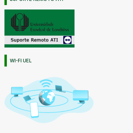
WI-FI UEL