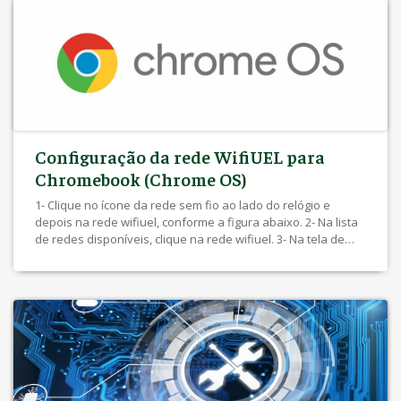
Configuração da rede WifiUEL para
Chromebook (Chrome OS)
1- Clique no ícone da rede sem fio ao lado do relógio e
depois na rede wifiuel, conforme a figura abaixo. 2- Na lista
de redes disponíveis, clique na rede wifiuel. 3- Na tela de
configuração que irá abrir, preencha os campos de acordo
com a tela abaixo. 4- Role a tela mais abaixo e […]