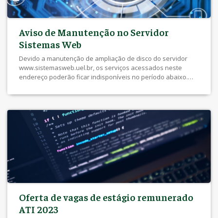
Aviso de Manutenção no Servidor
Sistemas Web
Devido a manutenção de ampliação de disco do servidor
www.sistemasweb.uel.br, os serviços acessados neste
endereço poderão ficar indisponíveis no período abaixo.
Data: 20/02/2023 (segunda-feira) Horário: 8h às 20h Serviços
QUE PODEM ser afetados: Serviços NÃO afetados: Para
mais esclarecimentos, favor entrar em contato pelo e-mail
ati.atendimento@uel.br
Oferta de vagas de estágio remunerado
ATI 2023