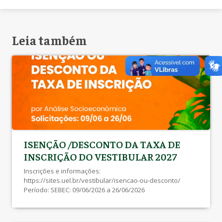
Leia também
ISENÇÃO /DESCONTO DA TAXA DE
INSCRIÇÃO DO VESTIBULAR 2027
Inscrições e informações:
https://sites.uel.br/vestibular/isencao-ou-desconto/
Período: SEBEC: 09/06/2026 a 26/06/2026