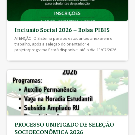
Inclusão Social 2026 – Bolsa PIBIS
ATENÇÃO: O Sistema para os estudantes anexarem o
trabalho, após a seleção do orientador e
projeto/programa ficará disponível até o dia 13/07/2026
às 23h59 – Clique aqui para acessar o cadastro. Edital
SEBEC 018/2026 – Resultado dos Recursos Recurso até às
23h59 do dia 01/06/2026 – Clique aqui Edital SEBEC
017/2026 – Inscrição Deferidas e […]
PROCESSO UNIFICADO DE SELEÇÃO
SOCIOECONÔMICA 2026