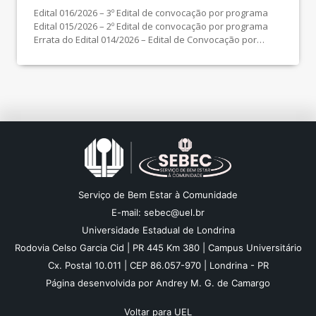
Edital 016/2026 – 3º Edital de convocação por programa
Edital 015/2026 – 2º Edital de convocação por programa
Errata do Edital 014/2026 – Edital de Convocação por
programa Edital 014/2026 – Edital de Convocação por
programa Edital 013/2026 – Resultado dos Recursos
Pedido de Recurso 05/05/2026 a 11/05/2026 Edital
010/2026 – Inscrições Deferidas e Indeferidas […]
Serviço de Bem Estar à Comunidade
E-mail: sebec@uel.br
Universidade Estadual de Londrina
Rodovia Celso Garcia Cid | PR 445 Km 380 | Campus Universitário
Cx. Postal 10.011 | CEP 86.057-970 | Londrina - PR
Página desenvolvida por Andrey M. G. de Camargo
Voltar para UEL