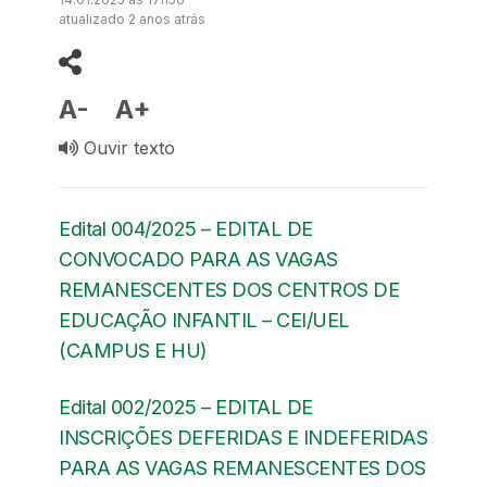
atualizado 2 anos atrás
A-
A+
Ouvir texto
Edital 004/2025 – EDITAL DE
CONVOCADO PARA AS VAGAS
REMANESCENTES DOS CENTROS DE
EDUCAÇÃO INFANTIL – CEI/UEL
(CAMPUS E HU)
Edital 002/2025 – EDITAL DE
INSCRIÇÕES DEFERIDAS E INDEFERIDAS
PARA AS VAGAS REMANESCENTES DOS