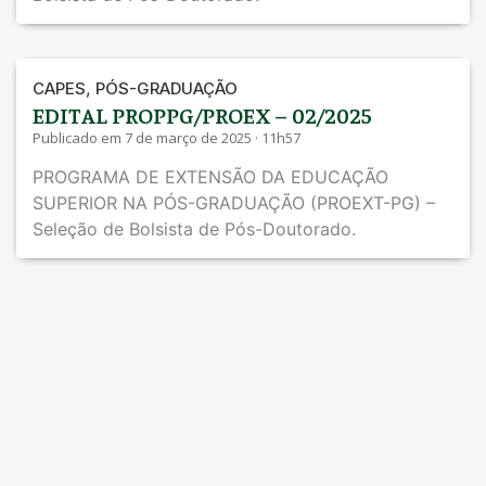
,
CAPES
PÓS-GRADUAÇÃO
EDITAL PROPPG/PROEX – 02/2025
Publicado em 7 de março de 2025 · 11h57
PROGRAMA DE EXTENSÃO DA EDUCAÇÃO
SUPERIOR NA PÓS-GRADUAÇÃO (PROEXT-PG) –
Seleção de Bolsista de Pós-Doutorado.
,
CAPES
PÓS-GRADUAÇÃO
EDITAL PROPPG/PROEX – 01/2025
Publicado em 7 de março de 2025 · 11h52
Programa de Extensão da Educação Superior na
Pós-Graduação (PROEXT-PG).