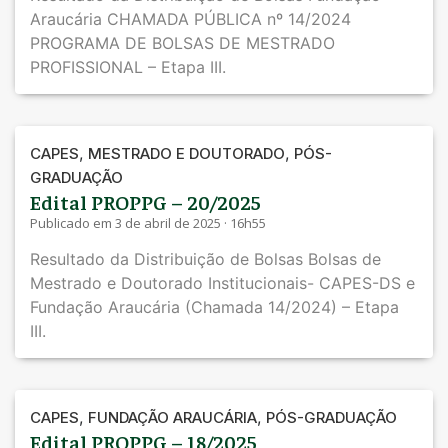
Araucária CHAMADA PÚBLICA nº 14/2024
PROGRAMA DE BOLSAS DE MESTRADO
PROFISSIONAL – Etapa III.
,
,
CAPES
MESTRADO E DOUTORADO
PÓS-
GRADUAÇÃO
Edital PROPPG – 20/2025
Publicado em 3 de abril de 2025 · 16h55
Resultado da Distribuição de Bolsas Bolsas de
Mestrado e Doutorado Institucionais- CAPES-DS e
Fundação Araucária (Chamada 14/2024) – Etapa
III.
,
,
CAPES
FUNDAÇÃO ARAUCÁRIA
PÓS-GRADUAÇÃO
Edital PROPPG – 18/2025