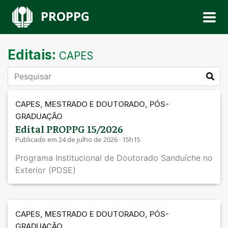
PROPPG
Editais:
CAPES
,
,
CAPES
MESTRADO E DOUTORADO
PÓS-
GRADUAÇÃO
Edital PROPPG 15/2026
Publicado em 24 de julho de 2026 · 15h15
Programa Institucional de Doutorado Sanduíche no
Exterior (PDSE)
,
,
CAPES
MESTRADO E DOUTORADO
PÓS-
GRADUAÇÃO