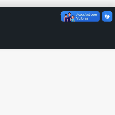
Voltar para UEL