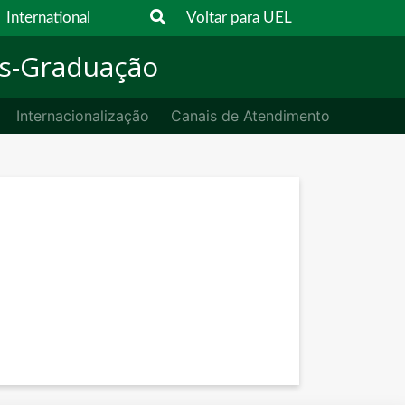
International
Voltar para UEL
Pós-Graduação
Internacionalização
Canais de Atendimento