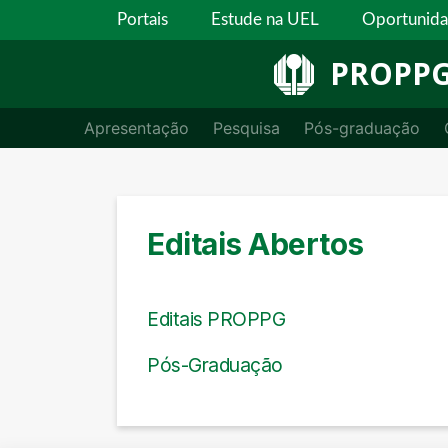
Portais
Estude na UEL
Oportunid
PROPP
Apresentação
Pesquisa
Pós-graduação
Editais Abertos
Editais PROPPG
Pós-Graduação