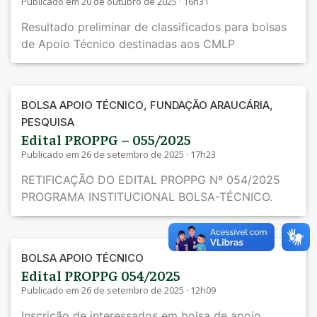
Publicado em 20 de outubro de 2025 · 16h31
Resultado preliminar de classificados para bolsas
de Apoio Técnico destinadas aos CMLP
,
,
BOLSA APOIO TÉCNICO
FUNDAÇÃO ARAUCÁRIA
PESQUISA
Edital PROPPG – 055/2025
Publicado em 26 de setembro de 2025 · 17h23
RETIFICAÇÃO DO EDITAL PROPPG Nº 054/2025
PROGRAMA INSTITUCIONAL BOLSA-TÉCNICO.
BOLSA APOIO TÉCNICO
Edital PROPPG 054/2025
Publicado em 26 de setembro de 2025 · 12h09
Inscrição de interessados em bolsa de apoio