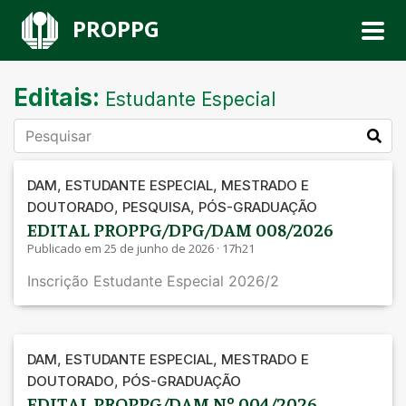
PROPPG
Editais:
Estudante Especial
,
,
DAM
ESTUDANTE ESPECIAL
MESTRADO E
,
,
DOUTORADO
PESQUISA
PÓS-GRADUAÇÃO
EDITAL PROPPG/DPG/DAM 008/2026
Publicado em 25 de junho de 2026 · 17h21
Inscrição Estudante Especial 2026/2
,
,
DAM
ESTUDANTE ESPECIAL
MESTRADO E
,
DOUTORADO
PÓS-GRADUAÇÃO
EDITAL PROPPG/DAM Nº 004/2026