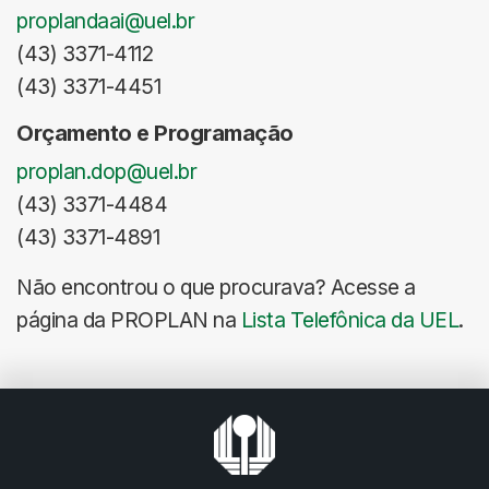
proplandaai@uel.br
(43) 3371-4112
(43) 3371-4451
Orçamento e Programação
proplan.dop@uel.br
(43) 3371-4484
(43) 3371-4891
Não encontrou o que procurava? Acesse a
página da PROPLAN na
Lista Telefônica da UEL
.