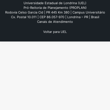
Universidade Estadual de Londrina (UEL)
Pró-Reitoria de Planejamento (PROPLAN)
Rodovia Celso Garcia Cid | PR 445 Km 380 | Campus Universitário
Cx. Postal 10.011 | CEP 86.057-970 | Londrina – PR | Brasil
Canais de Atendimento
Voltar para UEL