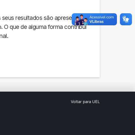
s seus resultados são apresentados
no. O que de alguma forma contribui
al.
Voltar para UEL