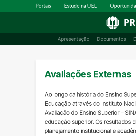
Portais
Estude na UEL
Oportunid
P
Apresentação
Documentos
D
Avaliações Externas
Ao longo da história do Ensino Super
Educação através do Instituto Naci
Avaliação do Ensino Superior – SIN
educação superior. Os resultados d
planejamento institucional e acadêm