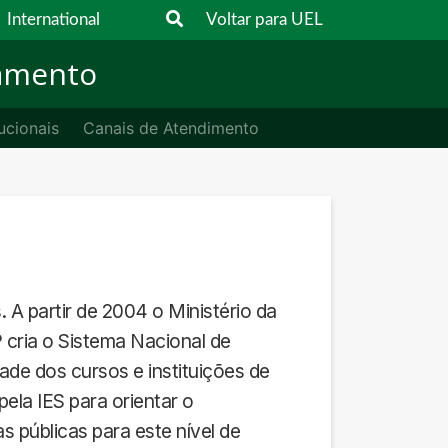
International
Voltar para UEL
jamento
ucionais
Canais de Atendimento
. A partir de 2004 o Ministério da
 cria o Sistema Nacional de
de dos cursos e instituições de
ela IES para orientar o
s públicas para este nível de