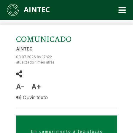
AINTEC
COMUNICADO
AINTEC
03.07.2026 às 17h22
atualizado 1 mês atrás
A-
A+
Ouvir texto