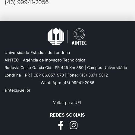
(43) 99941-2056
Universidade Estadual de Londrina
AINTEC - Agência de Inovação Tecnológica
Rodovia Celso Garcia Cid | PR 445 Km 380 | Campus Universitário
Londrina - PR | CEP 86.057-970 | Fone: (43) 3371-5812
WhatsApp: (43) 99941-2056
aintec@uel.br
Voltar para UEL
REDES SOCIAIS