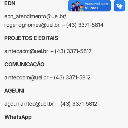
EDN
edn_atendimento@uel.br/
rogerioghomes@uel.br – (43) 3371-5814
PROJETOS E EDITAIS
aintecadm@uel.br – (43) 3371-5817
COMUNICAÇÃO
ainteccom@uel.br – (43) 3371-5812
AGEUNI
ageuniaintec@uel.br – (43) 3371-5812
WhatsApp