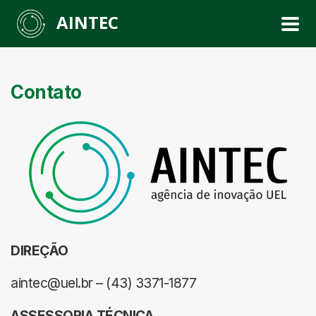
AINTEC
Contato
DIREÇÃO
aintec@uel.br – (43) 3371-1877
ASSESSORIA TÉCNICA