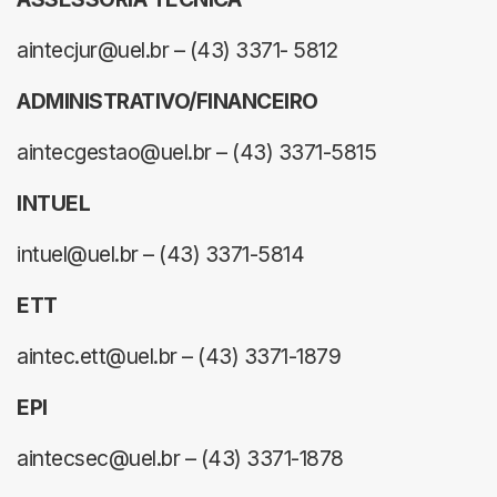
aintecjur@uel.br – (43) 3371- 5812
ADMINISTRATIVO/FINANCEIRO
aintecgestao@uel.br – (43) 3371-5815
INTUEL
intuel@uel.br – (43) 3371-5814
ETT
aintec.ett@uel.br – (43) 3371-1879
EPI
aintecsec@uel.br – (43) 3371-1878