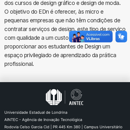
dos cursos de design gráfico e design de moda.
O objetivo do EDn é oferecer, às micro e
pequenas empresas que não têm condições de
contratar serviços de design, este tipo de serviço
com qualidade a um custo viável, além de
proporcionar aos estudantes de Design um
espaço privilegiado de aprendizado da prática
profissional.
Universidade Estadual de Londrina
AINTEC - Agência de Inovação Tecnológica
Rodovia Celso Garcia Cid | PR 445 Km 380 | Campus Universitário