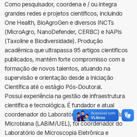
Como pesquisador, coordena e / ou integra
grandes redes e projetos científicos, incluindo
One Health, BioAgroGen e diversos INCTs
(MicroAgro, NanoDefender, CERBC) e NAPIs
(Taxoline e Biodiversidade). Produção
acadêmica que ultrapassa 95 artigos científicos
publicados, mantém forte compromisso com a
formação de novos talentos, atuando na
supervisão e orientação desde a Iniciação
Científica até o estágio Pós-Doutoral.
Possui experiência na gestão de infraestrutura
científica e tecnológica. É fundador e atual
coordenador do Laboratório de Biotecnologia
Microbiana (LABIM/UEL), foi coordenador do
Laboratório de Microscopia Eletrônica e