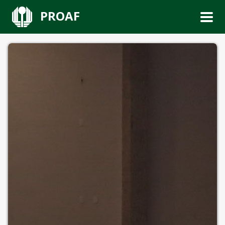
PROAF