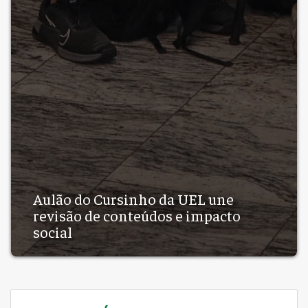
Aulão do Cursinho da UEL une
revisão de conteúdos e impacto
social