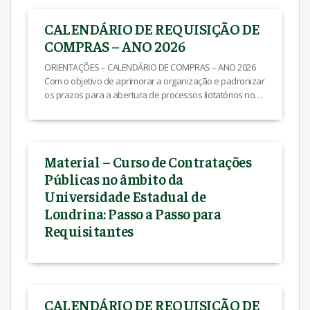
CALENDÁRIO DE REQUISIÇÃO DE
COMPRAS – ANO 2026
ORIENTAÇÕES – CALENDÁRIO DE COMPRAS – ANO 2026
Com o objetivo de aprimorar a organização e padronizar
os prazos para a abertura de processos licitatórios no
ano de 2026, disponibilizamos as DATAS-LIMITE para
emissão e autorização das requisições. Adotamos o
calendário para: I) Aperfeiçoar o fluxo dos processos
licitatórios; II) Otimizar as compras integradas entre […]
Material – Curso de Contratações
Públicas no âmbito da
Universidade Estadual de
Londrina: Passo a Passo para
Requisitantes
CALENDÁRIO DE REQUISIÇÃO DE