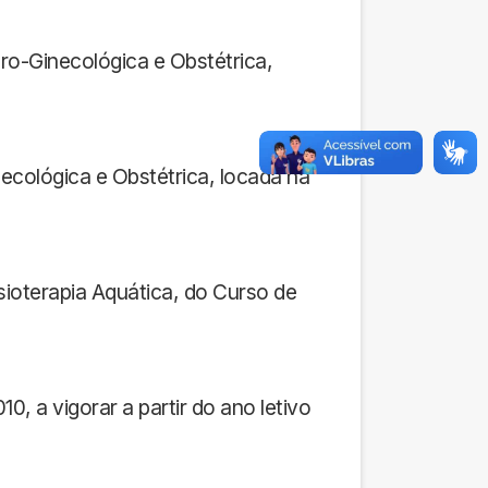
ro-Ginecológica e Obstétrica,
ecológica e Obstétrica, locada na
sioterapia Aquática, do Curso de
, a vigorar a partir do ano letivo