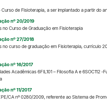
urso de Fisioterapia, a ser implantado a partir do a
ação nº 20/2019
s no Curso de Graduação em Fisioterapia
ação nº 27/2018
no curso de graduação em Fisioterapia, currículo 2016
ação nº 16/2017
dades Acadêmicas 6FIL101 – Filosofia A e 6SOC112 -F
a
ção nº 11/2017
 CEPE/CA nº 0280/2009, referente ao Sistema de Pr