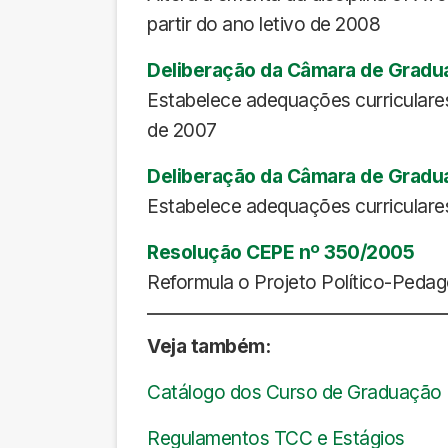
partir do ano letivo de 2008
Deliberação da Câmara de Gradu
Estabelece adequações curriculares
de 2007
Deliberação da Câmara de Gradu
Estabelece adequações curriculares 
Resolução CEPE nº 350/2005
Reformula o Projeto Político-Pedagó
Veja também:
Catálogo dos Curso de Graduação 
Regulamentos TCC e Estágios