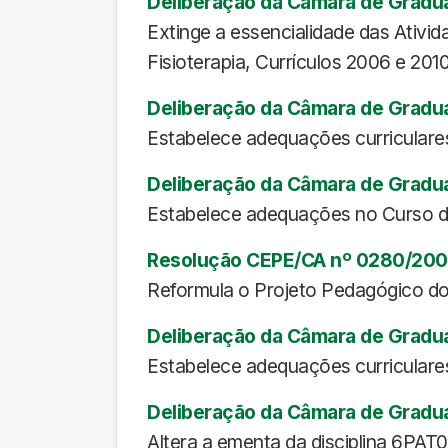
Deliberação da Câmara de Gradu
Extinge a essencialidade das Ativi
Fisioterapia, Currículos 2006 e 2010
Deliberação da Câmara de Gradu
Estabelece adequações curriculares 
Deliberação da Câmara de Gradu
Estabelece adequações no Curso de F
Resolução CEPE/CA nº 0280/20
Reformula o Projeto Pedagógico do C
Deliberação da Câmara de Gradu
Estabelece adequações curriculares 
Deliberação da Câmara de Grad
Altera a ementa da disciplina 6PAT0