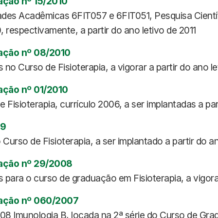
ação nº 15/2010
dades Acadêmicas 6FIT057 e 6FIT051, Pesquisa Cientí
, respectivamente, a partir do ano letivo de 2011
ação nº 08/2010
no Curso de Fisioterapia, a vigorar a partir do ano le
ação nº 01/2010
isioterapia, currículo 2006, a ser implantadas a part
09
urso de Fisioterapia, a ser implantado a partir do an
ação nº 29/2008
para o curso de graduação em Fisioterapia, a vigorar
uação nº 060/2007
08 Imunologia B, locada na 2ª série do Curso de Grad