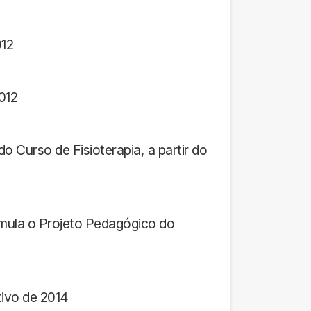
012
012
do Curso de Fisioterapia, a partir do
rmula o Projeto Pedagógico do
tivo de 2014