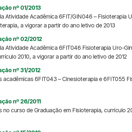
ação nº 01/2013
da Atividade Acadêmica 6FIT/GIN046 – Fisioterapia U
terapia, a vigorar a partir do ano letivo de 2013
ação nº 02/2012
da Atividade Acadêmica 6FIT046 Fisioterapia Uro-Gin
rrículo 2010, a vigorar a partir do ano letivo de 2012
ação nº 31/2012
des acadêmicas 6FIT043 – Cinesioterapia e 6FIT055 Fi
ação nº 26/2011
no curso de Graduação em Fisioterapia, currículo 2010