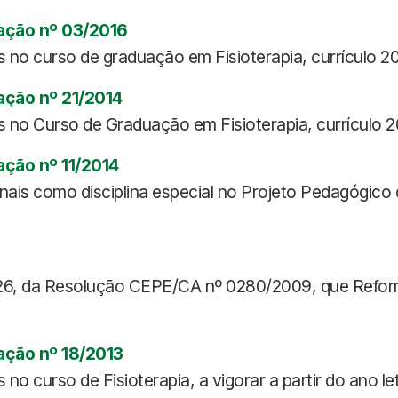
ação nº 03/2016
 no curso de graduação em Fisioterapia, currículo 2
ação nº 21/2014
 no Curso de Graduação em Fisioterapia, currículo 2
ção nº 11/2014
 Sinais como disciplina especial no Projeto Pedagógico 
go 26, da Resolução CEPE/CA nº 0280/2009, que Refo
ação nº 18/2013
no curso de Fisioterapia, a vigorar a partir do ano le