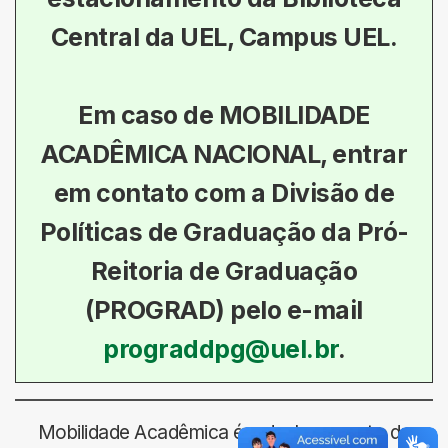
Central da UEL, Campus UEL.
Em caso de
MOBILIDADE
ACADÊMICA NACIONAL
, entrar
em contato com a Divisão de
Políticas de Graduação da Pró-
Reitoria de Graduação
(PROGRAD) pelo e-mail
prograddpg@uel.br
.
Mobilidade Acadêmica é o deslocamento de