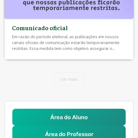
Comunicado oficial
Em razão do período eleitoral, as publicações em nossos
canais oficiais de comunicação estarão temporariamente
restritas. Essa medida tem como objetivo assegurar o
respeito às normas que regem o processo eleitoral.
Agradecemos a compreensão de todos.
Ler mais
Área do Aluno
Área do Professor