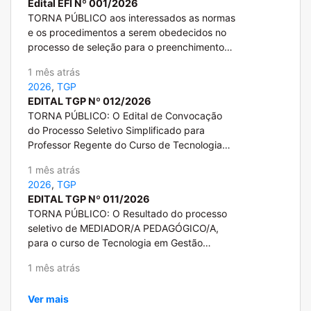
Edital EFI Nº 001/2026
TORNA PÚBLICO aos interessados as normas
e os procedimentos a serem obedecidos no
processo de seleção para o preenchimento
de vagas regulares do curso de
1 mês atrás
Especialização em Educação Física Inclusiva,
2026
,
TGP
a ter início no segundo período letivo de
EDITAL TGP Nº 012/2026
2026. <br> <a
TORNA PÚBLICO: O Edital de Convocação
href="https://sites.uel.br/nead/wp-
do Processo Seletivo Simplificado para
content/uploads/2026/07/Anexo-2_Edital-
Professor Regente do Curso de Tecnologia
aluno_Como-anexar-documentos-
em Gestão Pública, referente aos Editais TGP
1.docx">ANEXO</a>
1 mês atrás
nº 002, 007 e 010/2026. <br> <a
2026
,
TGP
href="https://sites.uel.br/nead/wp-
EDITAL TGP Nº 011/2026
content/uploads/2026/06/Anexo-I_Termo-de-
TORNA PÚBLICO: O Resultado do processo
aceite-e-
seletivo de MEDIADOR/A PEDAGÓGICO/A,
compromisso_Professor_TGP.docx">ANEXO
para o curso de Tecnologia em Gestão
1</a>
Pública – Modalidade EaD, com atuação em
1 mês atrás
Londrina, da Universidade Estadual de
Londrina, conforme Editais TGP nº 005, 008
Ver mais
e 009/2026.