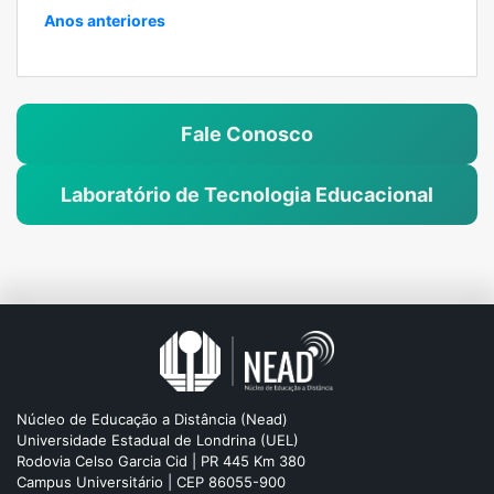
Anos anteriores
Fale Conosco
Laboratório de Tecnologia Educacional
Núcleo de Educação a Distância (Nead)
Universidade Estadual de Londrina (UEL)
Rodovia Celso Garcia Cid | PR 445 Km 380
Campus Universitário | CEP 86055-900