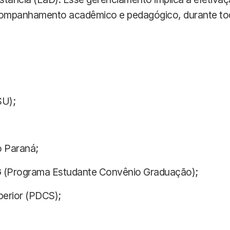
acompanhamento acadêmico e pedagógico, durante toda
SU);
o Paraná;
 (Programa Estudante Convênio Graduação);
perior (PDCS);