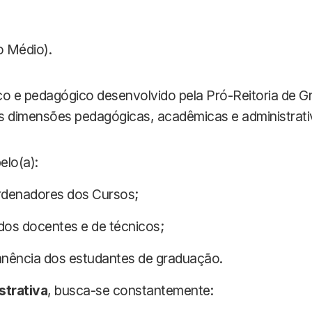
 Médio).
co e pedagógico desenvolvido pela Pró-Reitoria de 
s dimensões pedagógicas, acadêmicas e administrativ
elo(a):
rdenadores dos Cursos;
dos docentes e de técnicos;
nência dos estudantes de graduação.
strativa
, busca-se constantemente: