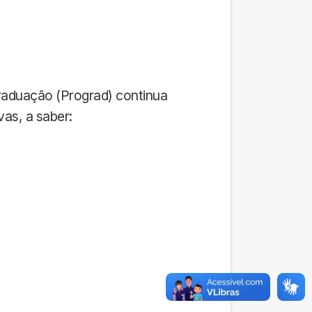
Graduação (Prograd) continua
as, a saber: