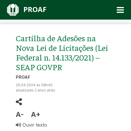
PROAF
Cartilha de Adesões na
Nova Lei de Licitações (Lei
Federal n. 14.133/2021) –
SEAP GOVPR
PROAF
29.04.2024 às 08h40
atualizado 2 anos atrás
A-
A+
Ouvir texto