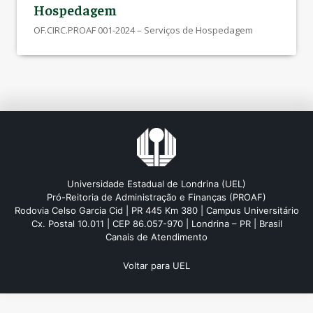
Hospedagem
OF.CIRC.PROAF 001-2024 – Serviços de Hospedagem
Universidade Estadual de Londrina (UEL)
Pró-Reitoria de Administração e Finanças (PROAF)
Rodovia Celso Garcia Cid | PR 445 Km 380 | Campus Universitário
Cx. Postal 10.011 | CEP 86.057-970 | Londrina – PR | Brasil
Canais de Atendimento
Voltar para UEL