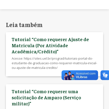
Leia também
Tutorial “Como requerer Ajuste de
Matrícula (Por Atividade
Acadêmica/Crédito)”
Acesse: https://sites.uel.br/prograd/tutoriais-portal-do-
estudante-de-graduacao-como-requerer-matricula-inicial-
ou-ajuste-de-matricula-credito/
Tutorial “Como requerer uma
solicitação de Amparo (Serviço
militar)”