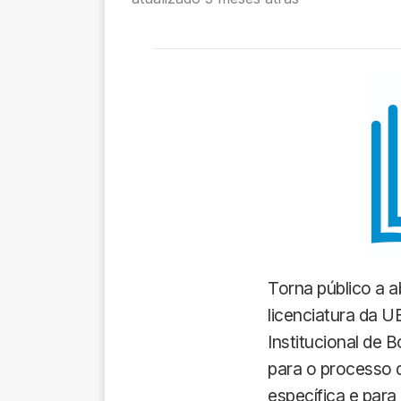
Torna público a a
licenciatura da
Institucional de 
para o processo d
específica e para