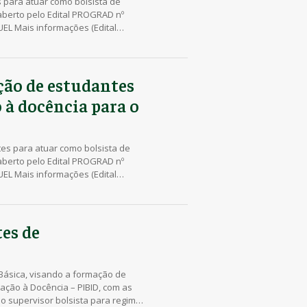
s para atuar como bolsista de
aberto pelo Edital PROGRAD nº
EL Mais informações (Edital
eção de estudantes
 à docência para o
tes para atuar como bolsista de
aberto pelo Edital PROGRAD nº
EL Mais informações (Edital
es de
 Básica, visando a formação de
ação à Docência – PIBID, com as
o supervisor bolsista para regime