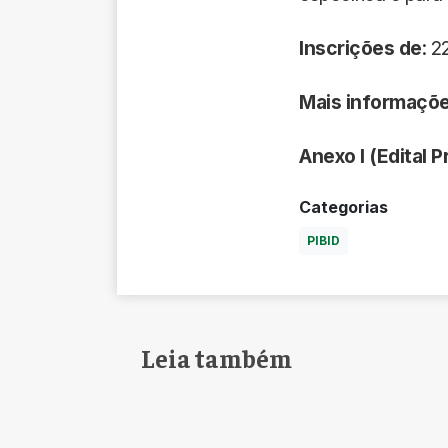
Inscrições de
: 
Mais informaçõe
Anexo I (Edital 
Categorias
PIBID
Leia também