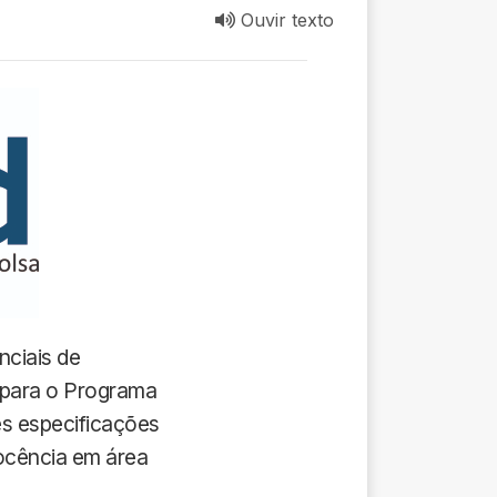
Ouvir texto
nciais de
para o Programa
es especificações
docência em área