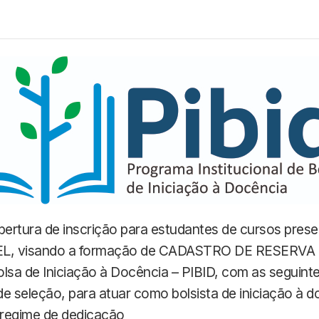
bertura de inscrição para estudantes de cursos prese
 UEL, visando a formação de CADASTRO DE RESERVA 
Bolsa de Iniciação à Docência – PIBID, com as seguint
e seleção, para atuar como bolsista de iniciação à 
 regime de dedicação