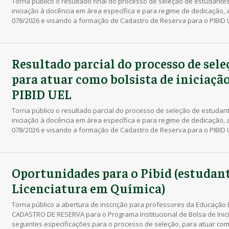
Torna público o resultado final do processo de seleção de estudante
iniciação à docência em área específica e para regime de dedicação, 
078/2026 e visando a formação de Cadastro de Reserva para o PIBID U
Prograd 84/2026): acesse aqui.
Resultado parcial do processo de sel
para atuar como bolsista de iniciação
PIBID UEL
Torna público o resultado parcial do processo de seleção de estudan
iniciação à docência em área específica e para regime de dedicação, 
078/2026 e visando a formação de Cadastro de Reserva para o PIBID U
Prograd 82/2026): acesse aqui.
Oportunidades para o Pibid (estudant
Licenciatura em Química)
Torna público a abertura de inscrição para professores da Educação
CADASTRO DE RESERVA para o Programa Institucional de Bolsa de Inici
seguintes especificações para o processo de seleção, para atuar com