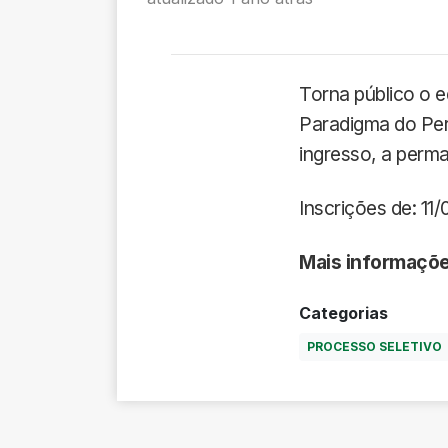
Torna público o e
Paradigma do Per
ingresso, a perm
Inscrições de: 11
Mais informaçõ
Categorias
PROCESSO SELETIVO