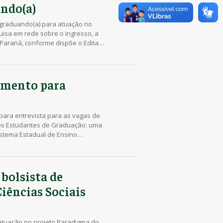
ando(a)
a graduando(a) para atuação no
isa em rede sobre o ingresso, a
Paraná, conforme dispõe o Edital
amento para
para entrevista para as vagas de
dos Estudantes de Graduação: uma
istema Estadual de Ensino
 bolsista de
Ciências Sociais
 atuação no projeto Paradigma do