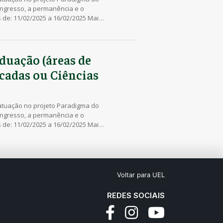
ingresso, a permanência e o
 de: 11/02/2025 a 16/02/2025 Mais
aduação (áreas de
icadas ou Ciências
 atuação no projeto Paradigma do
ingresso, a permanência e o
 de: 11/02/2025 a 16/02/2025 Mais
Voltar para UEL
REDES SOCIAIS