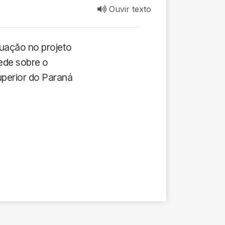
Ouvir texto
tuação no projeto
ede sobre o
uperior do Paraná