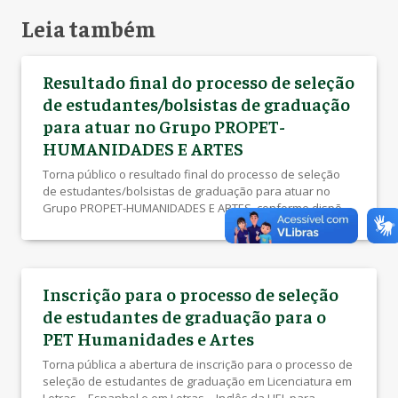
Leia também
Resultado final do processo de seleção
de estudantes/bolsistas de graduação
para atuar no Grupo PROPET-
HUMANIDADES E ARTES
Torna público o resultado final do processo de seleção
de estudantes/bolsistas de graduação para atuar no
Grupo PROPET-HUMANIDADES E ARTES, conforme dispõe
o Edital PROGRAD nº 112/2026 referente ao processo de
seleção de estudantes de graduação em Licenciatura em
Letras – Espanhol e em Letras – Inglês da UEL para
atuarem como bolsistas no Grupo […]
Inscrição para o processo de seleção
de estudantes de graduação para o
PET Humanidades e Artes
Torna pública a abertura de inscrição para o processo de
seleção de estudantes de graduação em Licenciatura em