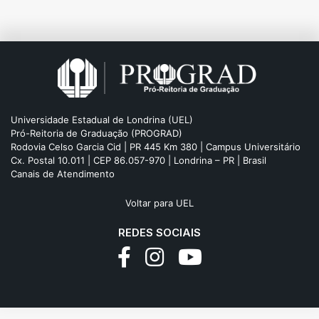
Prograd/Claa 05/2026): acesse aqui
Universidade Estadual de Londrina (UEL)
Pró-Reitoria de Graduação (PROGRAD)
Rodovia Celso Garcia Cid | PR 445 Km 380 | Campus Universitário
Cx. Postal 10.011 | CEP 86.057-970 | Londrina – PR | Brasil
Canais de Atendimento
Voltar para UEL
REDES SOCIAIS