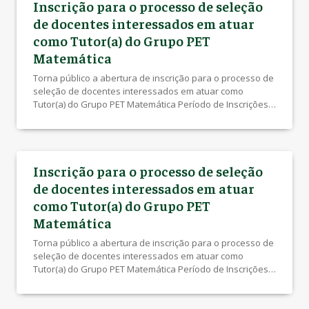
Inscrição para o processo de seleção
de docentes interessados em atuar
como Tutor(a) do Grupo PET
Matemática
Torna público a abertura de inscrição para o processo de
seleção de docentes interessados em atuar como
Tutor(a) do Grupo PET Matemática Período de Inscrições:
29 a 13 de junho de 2026 (prorrogação) Mais informações
(Edital Prograd/Claa 07/2026): acesse aqui Anexo I (Edital
Prograd/Claa 07/2026): acesse aquiAnexo III (Edital
Prograd/Claa 07/2026): acesse aqui
Inscrição para o processo de seleção
de docentes interessados em atuar
como Tutor(a) do Grupo PET
Matemática
Torna público a abertura de inscrição para o processo de
seleção de docentes interessados em atuar como
Tutor(a) do Grupo PET Matemática Período de Inscrições:
29 a 31 de maio de 2026 Mais informações (Edital
Prograd/Claa 05/2026): acesse aqui Anexo I (Edital
Prograd/Claa 05/2026): acesse aquiAnexo III (Edital