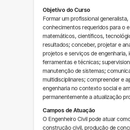
Objetivo do Curso
Formar um profissional generalista
conhecimentos requeridos para o ex
matemáticos, científicos, tecnológi
resultados; conceber, projetar e an
projetos e serviços de engenharia, i
ferramentas e técnicas; supervisio
manutenção de sistemas; comunicar-
multidisciplinares; compreender e ap
engenharia no contexto social e amb
permanentemente a atualização prof
Campos de Atuação
O Engenheiro Civil pode atuar como
construção civil, produção de conc