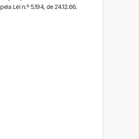
la Lei n.º 5.194, de 24.12.66.