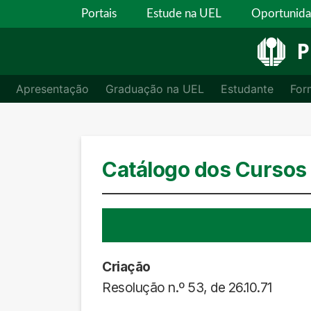
Portais
Estude na UEL
Oportunid
P
Apresentação
Graduação na UEL
Estudante
For
Catálogo dos Cursos
Criação
Resolução n.º 53, de 26.10.71