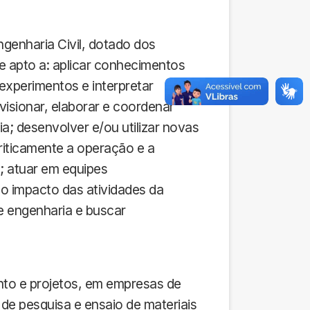
ngenharia Civil, dotado dos
e apto a: aplicar conhecimentos
 experimentos e interpretar
visionar, elaborar e coordenar
ia; desenvolver e/ou utilizar novas
riticamente a operação e a
; atuar em equipes
r o impacto das atividades da
de engenharia e buscar
nto e projetos, em empresas de
de pesquisa e ensaio de materiais