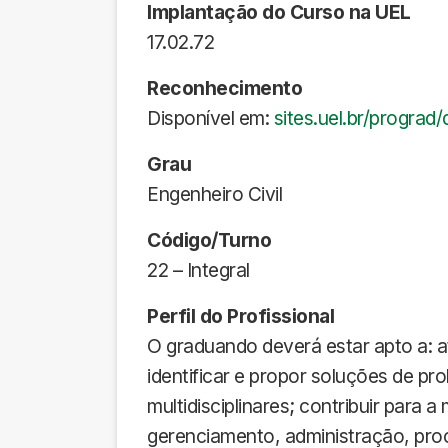
Implantação do Curso na UEL
17.02.72
Reconhecimento
Disponível em:
sites.uel.br/progra
Grau
Engenheiro Civil
Código/Turno
22 – Integral
Perfil do Profissional
O graduando deverá estar apto a: a
identificar e propor soluções de p
multidisciplinares; contribuir para
gerenciamento, administração, proc