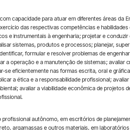
, com capacidade para atuar em diferentes áreas da E
ercício das respectivas competências e habilidades 
cos e instrumentais à engenharia; projetar e conduzir
alisar sistemas, produtos e processos; planejar, super
dentificar, formular e resolver problemas de engenhar
nar a operação e a manutenção de sistemas; avaliar c
se eficientemente nas formas escrita, oral e gráfica
licar a ética e a responsabilidade profissional; avalia
iental; avaliar a viabilidade econômica de projetos 
issional.
 profissional autônomo, em escritórios de planejame
reto, argamassas e outros materiais, em laboratórios 