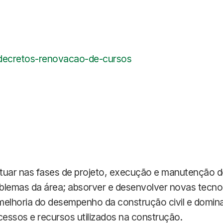
d/decretos-renovacao-de-cursos
tuar nas fases de projeto, execução e manutenção de
roblemas da área; absorver e desenvolver novas tecno
 a melhoria do desempenho da construção civil e domin
essos e recursos utilizados na construção.