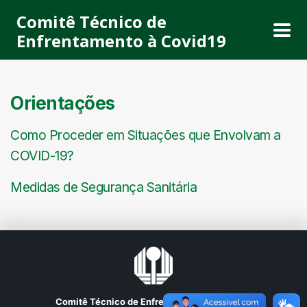
Comitê Técnico de
Enfrentamento à Covid19
Orientações
Como Proceder em Situações que Envolvam a
COVID-19?
Medidas de Segurança Sanitária
Comitê Técnico de Enfrentamento à Covid19