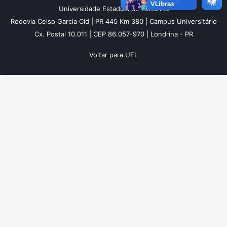
Universidade Estadual de Londrina
Rodovia Celso Garcia Cid | PR 445 Km 380 | Campus Universitário
Cx. Postal 10.011 | CEP 86.057-970 | Londrina - PR
Voltar para UEL