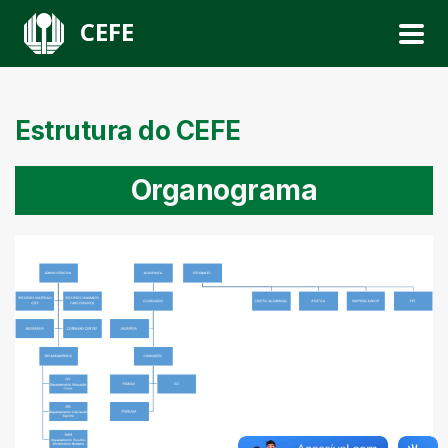
CEFE
Estrutura do CEFE
Organograma