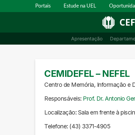
Portais
Estude na UEL
Oportunid
CEF
Apresentação
Departame
CEMIDEFEL – NEFEL
Centro de Memória, Informação e 
Responsáveis:
Prof. Dr. Antonio G
Localização: Sala em frente à pisci
Telefone: (43) 3371-4905