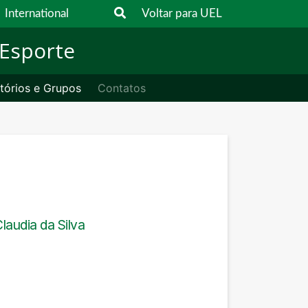
International
Voltar para UEL
 Esporte
tórios e Grupos
Contatos
laudia da Silva