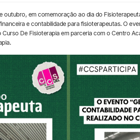
 de outubro, em comemoração ao dia do Fisioterapeut
financeira e contabilidade para fisioterapeutas. O ev
o Curso De Fisioterapia em parceria com o Centro A
apia.