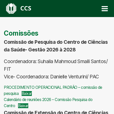
CCS
Comissões
Comissão de Pesquisa do Centro de Ciências
da Saúde- Gestão 2026 à 2028
Coordenadora: Suhaila Mahmoud Smaili Santos/
FIT
Vice- Coordenadora: Danielle Venturini/ PAC
PROCEDIMENTO OPERACIONAL PADRÃO – comissão de
pesquisa
Baixar
Calendário de reuniões 2026 – Comissão Pesquisa do
Centro
Baixar
Comissão de Extensão do Centro de Ciências