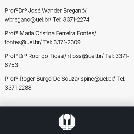
ProfºDrº José Wander Breganó/
wbregano@uel.br/ Tel: 3371-2274
Profª Maria Cristina Ferreira Fontes/
fontes@uel.br/ Tel: 3371-2309
ProfºDrº Rodrigo Tiossi/ rtiossi@uel.br/ Tel: 3371-
6753
Profº Roger Burgo De Souza/ spine@uel.br/ Tel:
3371-2288