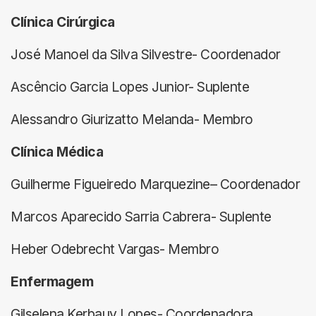
Clínica Cirúrgica
José Manoel da Silva Silvestre- Coordenador
Ascêncio Garcia Lopes Junior- Suplente
Alessandro Giurizatto Melanda- Membro
Clínica Médica
Guilherme Figueiredo Marquezine– Coordenador
Marcos Aparecido Sarria Cabrera- Suplente
Heber Odebrecht Vargas- Membro
Enfermagem
Gilselena Kerbauy Lopes- Coordenadora