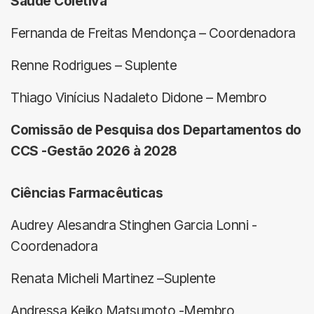
Saúde Coletiva
Fernanda de Freitas Mendonça – Coordenadora
Renne Rodrigues – Suplente
Thiago Vinícius Nadaleto Didone – Membro
Comissão de Pesquisa dos Departamentos do
CCS -Gestão 2026 à 2028
Ciências Farmacêuticas
Audrey Alesandra Stinghen Garcia Lonni -
Coordenadora
Renata Micheli Martinez –Suplente
Andressa Keiko Matsumoto -Membro