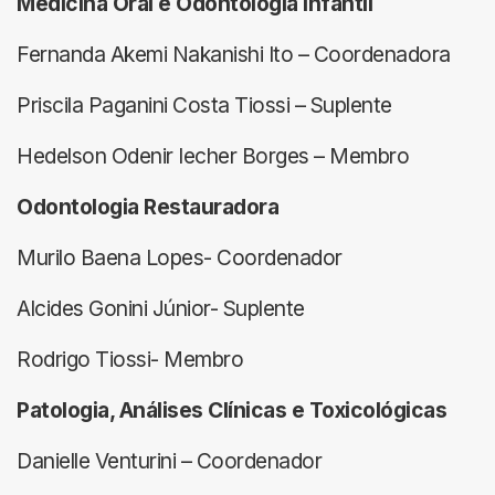
Medicina Oral e Odontologia Infantil
Fernanda Akemi Nakanishi Ito – Coordenadora
Priscila Paganini Costa Tiossi – Suplente
Hedelson Odenir Iecher Borges – Membro
Odontologia Restauradora
Murilo Baena Lopes- Coordenador
Alcides Gonini Júnior- Suplente
Rodrigo Tiossi- Membro
Patologia, Análises Clínicas e Toxicológicas
Danielle Venturini – Coordenador