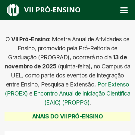
VII PRÓ-ENSINO
O
VI
I
Pró-Ensino
: Mostra Anual de Atividades de
Ensino, promovido pela Pró-Reitoria de
Graduação (PROGRAD), ocorrerá no dia
13 de
novembro de 2025
(quinta-feira), no Campus da
UEL, como parte dos eventos de integração
entre Ensino, Pesquisa e Extensão,
Por Extenso
(PROEX)
e
Encontro Anual de Iniciação Científica
(EAIC) (PROPPG)
.
ANAIS DO VII PRÓ-ENSINO