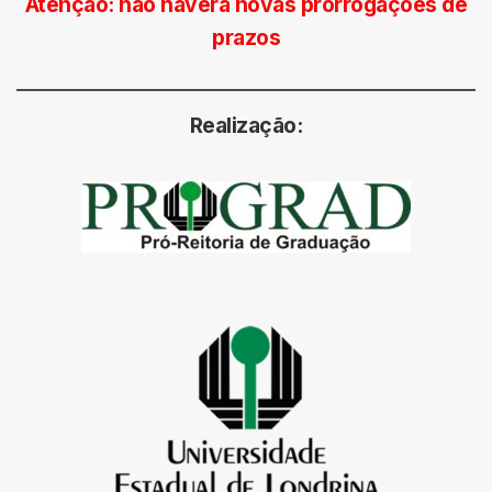
Atenção: não haverá novas prorrogações de
prazos
Realização: