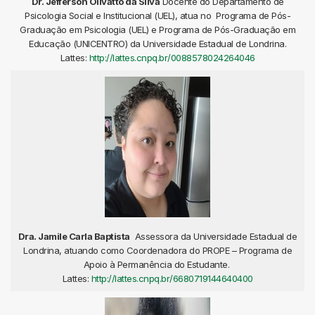
Dr. Jefferson Olivatto da Silva
Docente do Departamento de
Psicologia Social e Institucional (UEL), atua no Programa de Pós-
Graduação em Psicologia (UEL) e Programa de Pós-Graduação em
Educação (UNICENTRO) da Universidade Estadual de Londrina.
Lattes:
http://lattes.cnpq.br/0088578024264046
Dra. Jamile Carla Baptista
Assessora da Universidade Estadual de
Londrina, atuando como Coordenadora do PROPE – Programa de
Apoio à Permanência do Estudante.
Lattes:
http://lattes.cnpq.br/6680719144640400