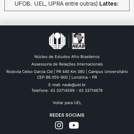
UFOB. UEL, UPRA entre outras)
Lattes:
Núcleo de Estudos Afro Brasileiros
Assessoria de Relações Internacionais
Rodovia Celso Garcia Cid | PR 445 Km 380 | Campus Universitário
CEP 86.055-900 | Londrina – PR
E-mail: neab@uel.br
Telefone: 43 33714599 - 43 33714679
Voltar para UEL
REDES SOCIAIS