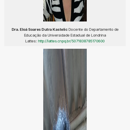
Dra. Eloá Soares Dutra Kastelic
Docente do Departamento de
Educação da Universidade Estadual de Londrina
Lattes::
http://lattes.cnpq.br/5071838785170600