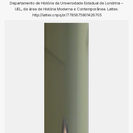
Departamento de História da Universidade Estadual de Londrina –
UEL, da área de História Moderna e Contemporânea. Lattes:
http://lattes.cnpq.br/7785675801426705