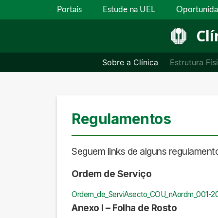
Portais
Estude na UEL
Oportunid
Clí
Sobre a Clínica
Estrutura Fís
Regulamentos
Seguem links de alguns regulamentos
Ordem de Serviço
Ordem_de_ServiAsecto_COU_nAordm_001-2
Anexo I – Folha de Rosto