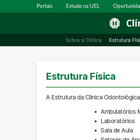
Portais
Estude na UEL
Oportunid
Clí
Sobre a Clínica
Estrutura Fís
Estrutura Física
A Estrutura da Clínica Odontológic
Ambulatórios M
Laboratórios
Sala de Aula
Setores de Apo