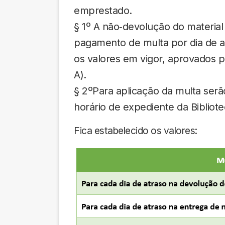
emprestado.
§ 1º A não‐devolução do materia
pagamento de multa por dia de a
os valores em vigor, aprovados p
A).
§ 2ºPara aplicação da multa serã
horário de expediente da Bibliotec
Fica estabelecido os valores: