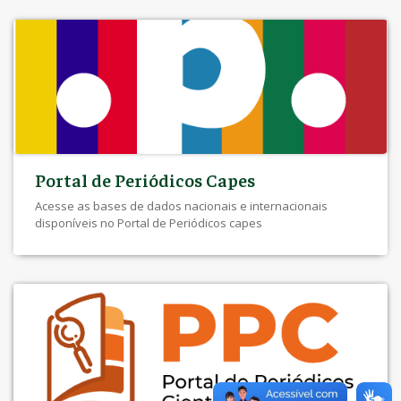
Portal de Periódicos Capes
Acesse as bases de dados nacionais e internacionais
disponíveis no Portal de Periódicos capes