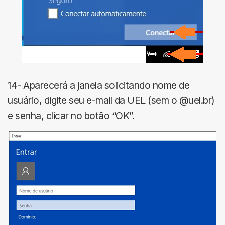
14- Aparecerá a janela solicitando nome de
usuário, digite seu e-mail da UEL (sem o @uel.br)
e senha, clicar no botão “OK”.