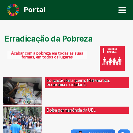
Portal
Erradicação da Pobreza
Acabar com a pobreza em todas as suas
formas, em todos os lugares
Educação Financeira: Matematica,
economia e cidadania
Bolsa permanência da UEL