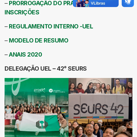
–
PRORROGAÇÃO DO PRAZO PARA
INSCRIÇÕES
–
REGULAMENTO INTERNO -UEL
–
MODELO DE RESUMO
–
ANAIS 2020
DELEGAÇÃO UEL – 42° SEURS