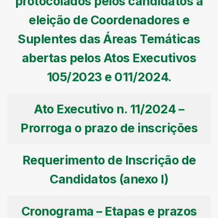
protocolados pelos candidatos à
eleição de Coordenadores e
Suplentes das Áreas Temáticas
abertas pelos Atos Executivos
105/2023 e 011/2024.
Ato Executivo n. 11/2024 –
Prorroga o prazo de inscrições
Requerimento de Inscrição de
Candidatos (anexo I)
Cronograma – Etapas e prazos