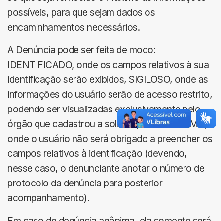
possíveis, para que sejam dados os
encaminhamentos necessários.
A Denúncia pode ser feita de modo:
IDENTIFICADO, onde os campos relativos à sua
identificação serão exibidos, SIGILOSO, onde as
informações do usuário serão de acesso restrito,
podendo ser visualizadas exclusivamente pelo
órgão que cadastrou a solicitação e ANÔNIMO,
onde o usuário não será obrigado a preencher os
campos relativos à identificação (devendo,
nesse caso, o denunciante anotar o número de
protocolo da denúncia para posterior
acompanhamento).
Em caso de denúncia anônima, ela somente será