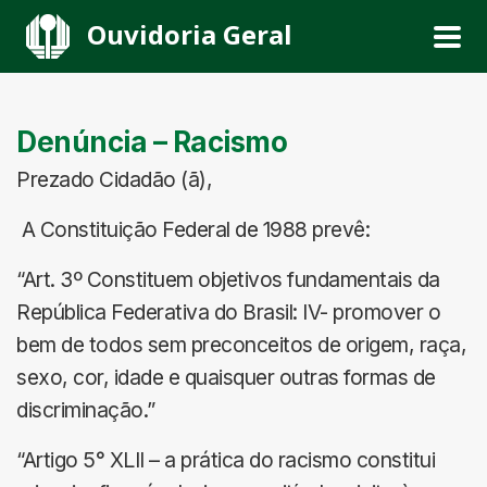
Ouvidoria Geral
Denúncia – Racismo
Prezado Cidadão (ã),
A Constituição Federal de 1988 prevê:
“Art. 3º Constituem objetivos fundamentais da
República Federativa do Brasil: IV- promover o
bem de todos sem preconceitos de origem, raça,
sexo, cor, idade e quaisquer outras formas de
discriminação.”
“Artigo 5° XLII – a prática do racismo constitui