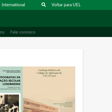
International
Voltar para UEL
os
Fale conosco