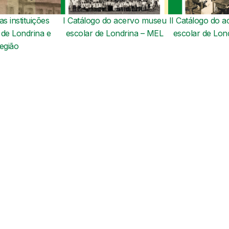
I Catálogo do acervo museu
as instituições
II Catálogo do 
escolar de Londrina – MEL
 de Londrina e
escolar de Lon
egião