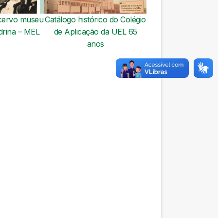
acervo museu
Catálogo histórico do Colégio
drina – MEL
de Aplicação da UEL 65
anos