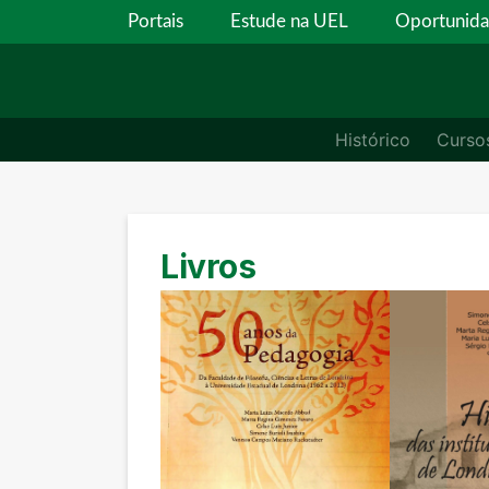
Portais
Estude na UEL
Oportunid
Histórico
Curso
Livros