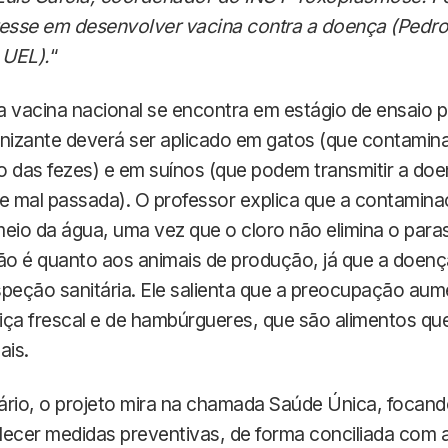
teresse em desenvolver vacina contra a doença (Pedro
 UEL).
“
 vacina nacional se encontra em estágio de ensaio pr
unizante deverá ser aplicado em gatos (que contamin
 das fezes) e em suínos (que podem transmitir a doe
 mal passada). O professor explica que a contamina
io da água, uma vez que o cloro não elimina o parasi
o é quanto aos animais de produção, já que a doenç
peção sanitária. Ele salienta que a preocupação aum
ça frescal e de hambúrgueres, que são alimentos que
ais.
ário, o projeto mira na chamada Saúde Única, focan
ecer medidas preventivas, de forma conciliada com a