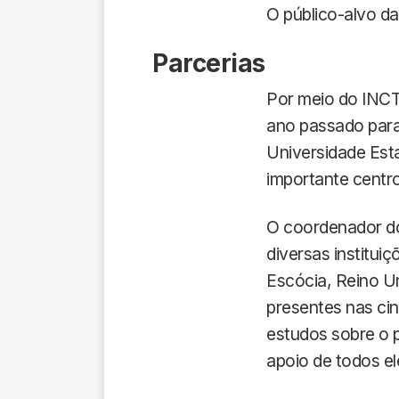
O público-alvo da
Parcerias
Por meio do INCT
ano passado para
Universidade Est
importante centr
O coordenador do 
diversas instituiç
Escócia, Reino 
presentes nas cin
estudos sobre o 
apoio de todos el