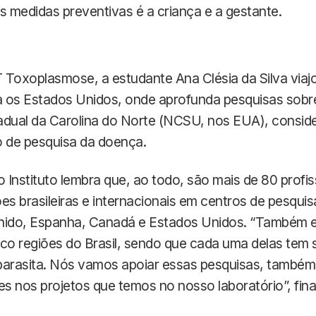
s medidas preventivas é a criança e a gestante.
 Toxoplasmose, a estudante Ana Clésia da Silva via
 os Estados Unidos, onde aprofunda pesquisas sobr
adual da Carolina do Norte (NCSU, nos EUA), consi
o de pesquisa da doença.
Instituto lembra que, ao todo, são mais de 80 profis
ões brasileiras e internacionais em centros de pesquis
Unido, Espanha, Canadá e Estados Unidos. “Também
co regiões do Brasil, sendo que cada uma delas tem 
parasita. Nós vamos apoiar essas pesquisas, també
es nos projetos que temos no nosso laboratório”, final