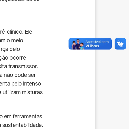
é-clínico. Ele
am o meio
nça pelo
ção ocorre
ta transmissor.
a não pode ser
enta pelo intenso
 utilizam misturas
do em ferramentas
 sustentabilidade.