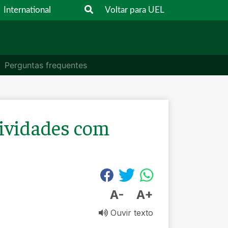
International
Voltar para UEL
Perguntas frequentes
ividades com
A-
A+
Ouvir texto